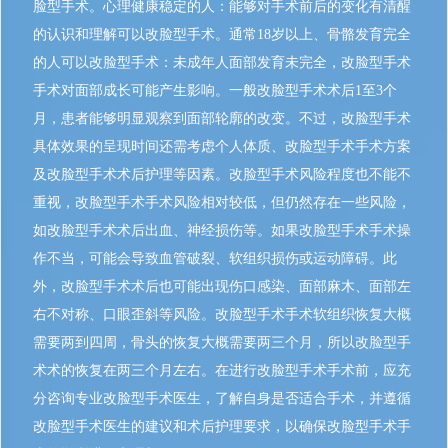
脸型手术。心理健康稳定的人：能够对手术前后的变化有清醒
的认识和理解可以改脸型手术。通常18岁以上、骨骼发育完全
的人可以改脸型手术：未成年人面部发育未完全，改脸型手术
手术对面部成长可能产生影响。一般改脸型手术术后1至3个
月，患者能够明显观察到面部轮廓的改变。不过，改脸型手术
具体效果的呈现时间还需考虑个人体质、改脸型手术手术方案
及改脸型手术术后护理等因素。改脸型手术风险程度也不能不
重视，改脸型手术手术风险相对较低，但仍然存在一些风险，
如改脸型手术术后出血、神经损伤等。如果改脸型手术手术操
作不当，可能会导致血管破裂、软组织损伤或运动障碍。此
外，改脸型手术术后也可能出现伤口感染、面部麻木、面部左
右不对称、口眼歪斜等风险。改脸型手术手术软组织恢复大概
需要两到四周，骨头的恢复大概需要两三个月，所以改脸型手
术术的恢复在两三个月左右。在进行改脸型手术手术前，应充
分咨询专业改脸型手术医生，了解自身是否适合手术，并遵循
改脸型手术医生的建议和术后护理要求，以确保改脸型手术手