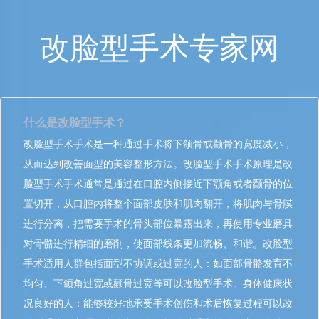
改脸型手术专家网
什么是改脸型手术？
改脸型手术手术是一种通过手术将下颌骨或颧骨的宽度减小，
从而达到改善面型的美容整形方法。改脸型手术手术原理是改
脸型手术手术通常是通过在口腔内侧接近下颚角或者颧骨的位
置切开，从口腔内将整个面部皮肤和肌肉翻开，将肌肉与骨膜
进行分离，把需要手术的骨头部位暴露出来，再使用专业磨具
对骨骼进行精细的磨削，使面部线条更加流畅、和谐。改脸型
手术适用人群包括面型不协调或过宽的人：如面部骨骼发育不
均匀、下颌角过宽或颧骨过宽等可以改脸型手术。身体健康状
况良好的人：能够较好地承受手术创伤和术后恢复过程可以改