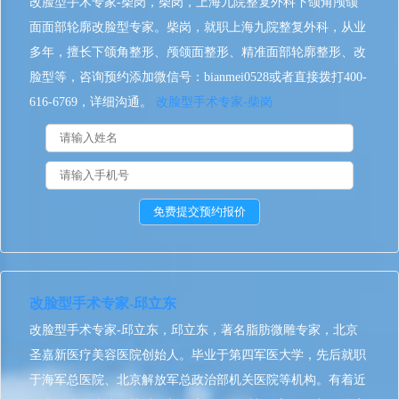
改脸型手术专家-柴岗，柴岗，上海九院整复外科下颌角颅颌
面面部轮廓改脸型专家。柴岗，就职上海九院整复外科，从业
多年，擅长下颌角整形、颅颌面整形、精准面部轮廓整形、改
脸型等，咨询预约添加微信号：bianmei0528或者直接拨打400-
616-6769，详细沟通。
改脸型手术专家-柴岗
改脸型手术专家-邱立东
改脸型手术专家-邱立东，邱立东，著名脂肪微雕专家，北京
圣嘉新医疗美容医院创始人。毕业于第四军医大学，先后就职
于海军总医院、北京解放军总政治部机关医院等机构。有着近