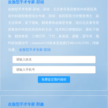
改脸型手术专家-邵祯
改脸型手术专家-邵祯，邵祯，北京黄寺美容整形外科医院美
容外科面部整形综合专家。邵祯：第四军医大学整形博士、副
主任医师，是下颌角、颧骨磨骨改脸型专家，现任北京黄寺美
容整形外科医院美容外科主任。技术和口碑都很好，擅长下颌
角、颧骨整形、三维打印、下巴，鼻基底，面吸，眉弓等，预
约添加微信号：bianmei0528或者直接拨打400-616-6769，详细
沟通。
改脸型手术专家-邵祯
改脸型手术专家-郭鑫