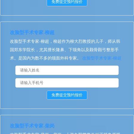
改脸型手术专家-柳超
改脸型手术专家-柳超，柳超作为柳大烈教授的儿子，师从韩
国郑东学院长，尤其擅长隆鼻、下颌角以及颧骨颧弓整形手
术。是国内为数不多的颌面外科专家。
改脸型手术专家-柳超
改脸型手术专家-柴岗