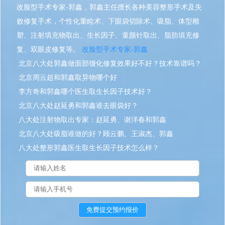
改脸型手术专家-郭鑫，郭鑫主任擅长各种美容整形手术及失
败修复手术，个性化重睑术、下眼袋切除术、吸脂、体型雕
塑、注射填充物取出、生长因子、童颜针取出、脂肪填充修
复、双眼皮修复等。
改脸型手术专家-郭鑫
北京八大处郭鑫做面部馒化修复效果好不好？技术靠谱吗？
北京周云超和郭鑫取异物哪个好
李方奇和郭鑫哪个医生取生长因子技术好？
北京八大处赵延勇和郭鑫谁去眼袋好？
八大处注射物取出专家：赵延勇、谢洋春和郭鑫
北京八大处吸脂谁做的好？顾云鹏、王淑杰、郭鑫
八大处整形郭鑫医生取生长因子技术怎么样？