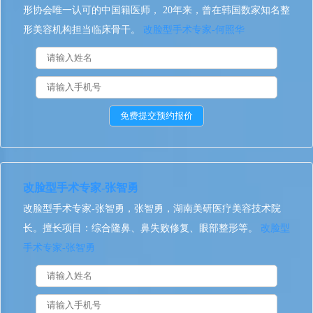
形协会唯一认可的中国籍医师， 20年来，曾在韩国数家知名整
形美容机构担当临床骨干。
改脸型手术专家-何照华
改脸型手术专家-张智勇
改脸型手术专家-张智勇，张智勇，湖南美研医疗美容技术院
长。擅长项目：综合隆鼻、鼻失败修复、眼部整形等。
改脸型
手术专家-张智勇