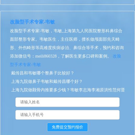
改脸型手术专家-韦敏
改脸型手术专家-韦敏，韦敏,上海第九人民医院整形科鼻综合
面部整形专家。韦敏医生，主任医师，擅长做颅面部先天畸
形、外伤畸形等高难度疾病诊治、鼻综合等手术，预约和咨询
添加微信号：meili860328，了解医生更多口碑和案例。
改脸
型手术专家-韦敏
戴传昌和韦敏哪个整鼻子比较好？
上海九院做鼻子韦敏和戴传昌哪个好？
上海九院做颧骨内推要多少钱？韦敏李志海李湘原洪性范何晋
龙磨骨谁更好？