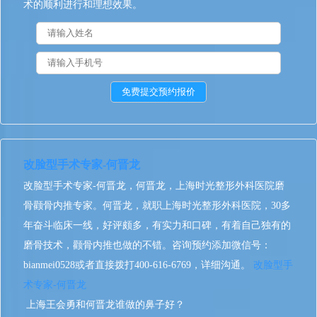
术的顺利进行和理想效果。
改脸型手术专家-何晋龙
改脸型手术专家-何晋龙，何晋龙，上海时光整形外科医院磨
骨颧骨内推专家。何晋龙，就职上海时光整形外科医院，30多
年奋斗临床一线，好评颇多，有实力和口碑，有着自己独有的
磨骨技术，颧骨内推也做的不错。咨询预约添加微信号：
bianmei0528或者直接拨打400-616-6769，详细沟通。
改脸型手
术专家-何晋龙
上海王会勇和何晋龙谁做的鼻子好？